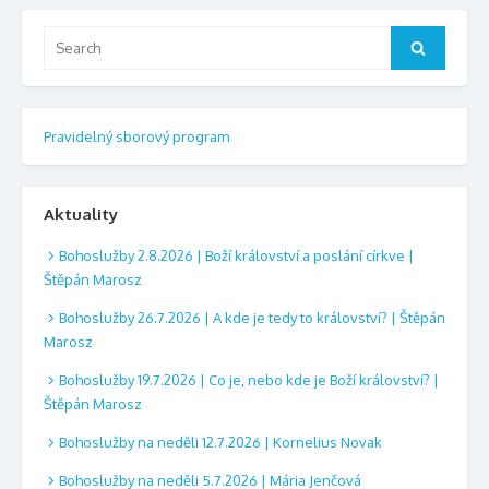
Search
Search
for:
Pravidelný sborový program
Aktuality
Bohoslužby 2.8.2026 | Boží království a poslání církve |
Štěpán Marosz
Bohoslužby 26.7.2026 | A kde je tedy to království? | Štěpán
Marosz
Bohoslužby 19.7.2026 | Co je, nebo kde je Boží království? |
Štěpán Marosz
Bohoslužby na neděli 12.7.2026 | Kornelius Novak
Bohoslužby na neděli 5.7.2026 | Mária Jenčová