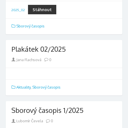
Stáhnout
2025_02
Sborový časopis
Plakátek 02/2025
Author
Jana Flachsová
0
Aktuality
,
Sborový časopis
Sborový časopis 1/2025
Author
Lubomír Čevela
0