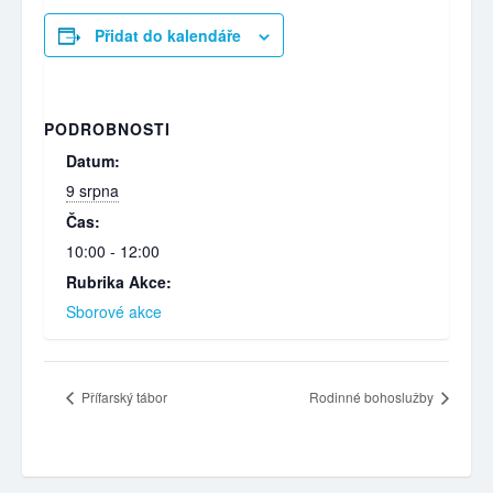
Přidat do kalendáře
PODROBNOSTI
Datum:
9 srpna
Čas:
10:00 - 12:00
Rubrika Akce:
Sborové akce
Přífarský tábor
Rodinné bohoslužby