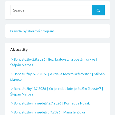
Search
Search
for:
Pravidelný sborový program
Aktuality
Bohoslužby 2.8.2026 | Boží království a poslání církve |
Štěpán Marosz
Bohoslužby 26.7.2026 | A kde je tedy to království? | Štěpán
Marosz
Bohoslužby 19.7.2026 | Co je, nebo kde je Boží království? |
Štěpán Marosz
Bohoslužby na neděli 12.7.2026 | Kornelius Novak
Bohoslužby na neděli 5.7.2026 | Mária Jenčová