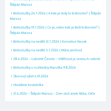
Štěpán Marosz
Bohoslužby 26.7.2026 | A kde je tedy to království? | Štěpán
Marosz
Bohoslužby 19.7.2026 | Co je, nebo kde je Boží království? |
Štěpán Marosz
Bohoslužby na neděli 12.7.2026 | Kornelius Novak
Bohoslužby na neděli 5.7.2026 | Mária Jenčová
28.6.2026 – Lubomír Čevela – Vděčnost je cestou k radosti
Bohoslužby u rozhledny Maruška 9.8.2026
Sborový výlet 6.10.2026
Hledáme kostelníka
21.6.2026 – Štěpán Marosz – Den otců aneb Abba, Otče