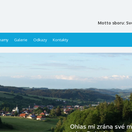
Motto sboru: Sv
namy
Galerie
Odkazy
Kontakty