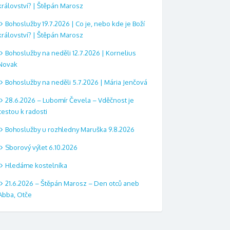
království? | Štěpán Marosz
Bohoslužby 19.7.2026 | Co je, nebo kde je Boží
království? | Štěpán Marosz
Bohoslužby na neděli 12.7.2026 | Kornelius
Novak
Bohoslužby na neděli 5.7.2026 | Mária Jenčová
28.6.2026 – Lubomír Čevela – Vděčnost je
cestou k radosti
Bohoslužby u rozhledny Maruška 9.8.2026
Sborový výlet 6.10.2026
Hledáme kostelníka
21.6.2026 – Štěpán Marosz – Den otců aneb
Abba, Otče