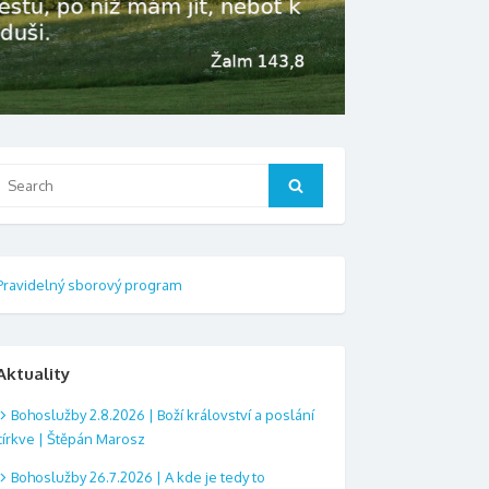
Search
Search
or:
Pravidelný sborový program
Aktuality
Bohoslužby 2.8.2026 | Boží království a poslání
církve | Štěpán Marosz
Bohoslužby 26.7.2026 | A kde je tedy to