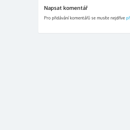
příspěvek
Napsat komentář
Pro přidávání komentářů se musíte nejdříve
př