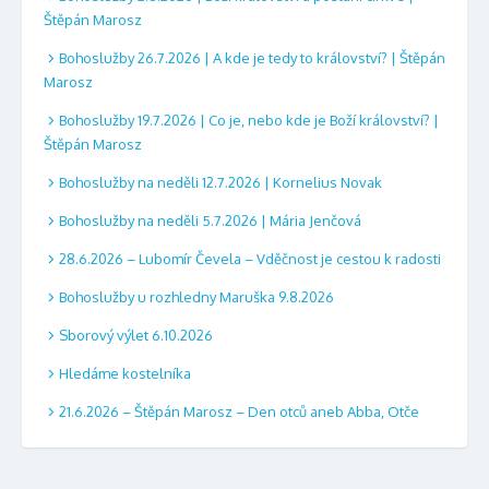
Štěpán Marosz
Bohoslužby 26.7.2026 | A kde je tedy to království? | Štěpán
Marosz
Bohoslužby 19.7.2026 | Co je, nebo kde je Boží království? |
Štěpán Marosz
Bohoslužby na neděli 12.7.2026 | Kornelius Novak
Bohoslužby na neděli 5.7.2026 | Mária Jenčová
28.6.2026 – Lubomír Čevela – Vděčnost je cestou k radosti
Bohoslužby u rozhledny Maruška 9.8.2026
Sborový výlet 6.10.2026
Hledáme kostelníka
21.6.2026 – Štěpán Marosz – Den otců aneb Abba, Otče