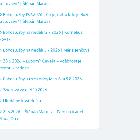
království? | Štěpán Marosz
Bohoslužby 19.7.2026 | Co je, nebo kde je Boží
království? | Štěpán Marosz
Bohoslužby na neděli 12.7.2026 | Kornelius
Novak
Bohoslužby na neděli 5.7.2026 | Mária Jenčová
28.6.2026 – Lubomír Čevela – Vděčnost je
cestou k radosti
Bohoslužby u rozhledny Maruška 9.8.2026
Sborový výlet 6.10.2026
Hledáme kostelníka
21.6.2026 – Štěpán Marosz – Den otců aneb
Abba, Otče