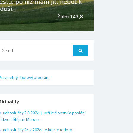
Search
Search
or:
Pravidelný sborový program
Aktuality
Bohoslužby 2.8.2026 | Boží království a poslání
církve | Štěpán Marosz
Bohoslužby 26.7.2026 | A kde je tedy to