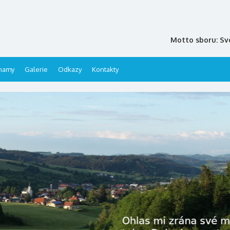
Motto sboru: Sv
namy
Galerie
Odkazy
Kontakty