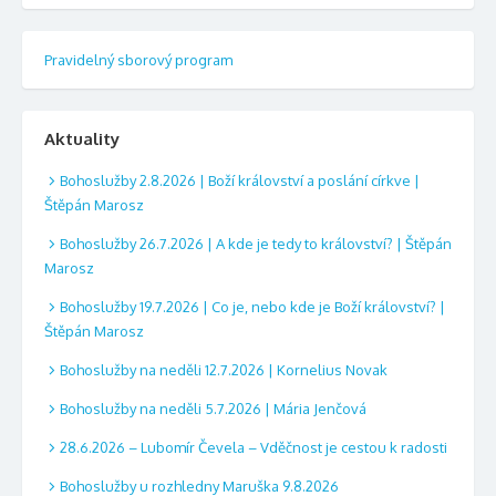
Pravidelný sborový program
Aktuality
Bohoslužby 2.8.2026 | Boží království a poslání církve |
Štěpán Marosz
Bohoslužby 26.7.2026 | A kde je tedy to království? | Štěpán
Marosz
Bohoslužby 19.7.2026 | Co je, nebo kde je Boží království? |
Štěpán Marosz
Bohoslužby na neděli 12.7.2026 | Kornelius Novak
Bohoslužby na neděli 5.7.2026 | Mária Jenčová
28.6.2026 – Lubomír Čevela – Vděčnost je cestou k radosti
Bohoslužby u rozhledny Maruška 9.8.2026