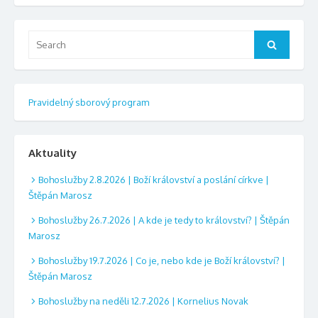
Search
Search
for:
Pravidelný sborový program
Aktuality
Bohoslužby 2.8.2026 | Boží království a poslání církve |
Štěpán Marosz
Bohoslužby 26.7.2026 | A kde je tedy to království? | Štěpán
Marosz
Bohoslužby 19.7.2026 | Co je, nebo kde je Boží království? |
Štěpán Marosz
Bohoslužby na neděli 12.7.2026 | Kornelius Novak