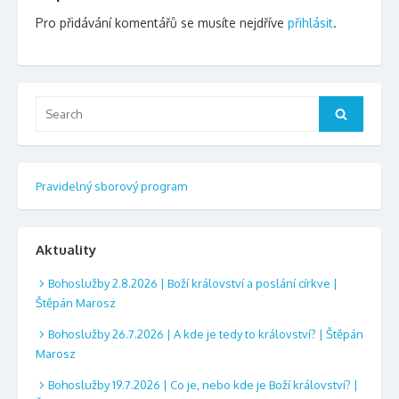
Pro přidávání komentářů se musíte nejdříve
přihlásit
.
Search
Search
for:
Pravidelný sborový program
Aktuality
Bohoslužby 2.8.2026 | Boží království a poslání církve |
Štěpán Marosz
Bohoslužby 26.7.2026 | A kde je tedy to království? | Štěpán
Marosz
Bohoslužby 19.7.2026 | Co je, nebo kde je Boží království? |