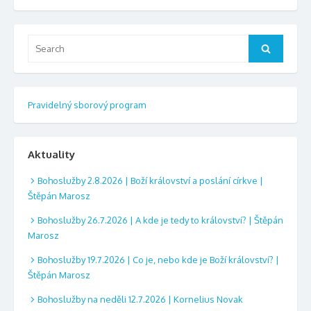
Search
Search
for:
Pravidelný sborový program
Aktuality
Bohoslužby 2.8.2026 | Boží království a poslání církve |
Štěpán Marosz
Bohoslužby 26.7.2026 | A kde je tedy to království? | Štěpán
Marosz
Bohoslužby 19.7.2026 | Co je, nebo kde je Boží království? |
Štěpán Marosz
Bohoslužby na neděli 12.7.2026 | Kornelius Novak