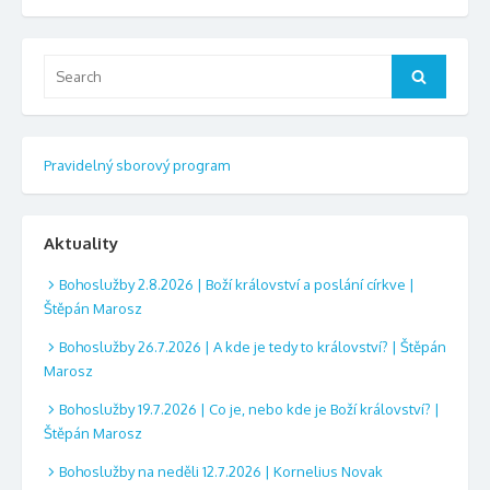
Search
Search
for:
Pravidelný sborový program
Aktuality
Bohoslužby 2.8.2026 | Boží království a poslání církve |
Štěpán Marosz
Bohoslužby 26.7.2026 | A kde je tedy to království? | Štěpán
Marosz
Bohoslužby 19.7.2026 | Co je, nebo kde je Boží království? |
Štěpán Marosz
Bohoslužby na neděli 12.7.2026 | Kornelius Novak