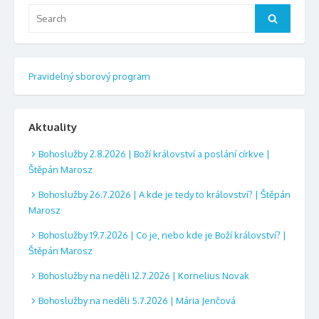
Search
Search
for:
Pravidelný sborový program
Aktuality
Bohoslužby 2.8.2026 | Boží království a poslání církve |
Štěpán Marosz
Bohoslužby 26.7.2026 | A kde je tedy to království? | Štěpán
Marosz
Bohoslužby 19.7.2026 | Co je, nebo kde je Boží království? |
Štěpán Marosz
Bohoslužby na neděli 12.7.2026 | Kornelius Novak
Bohoslužby na neděli 5.7.2026 | Mária Jenčová