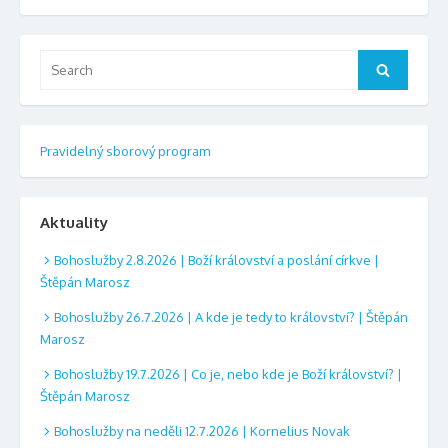
Search
Search
for:
Pravidelný sborový program
Aktuality
Bohoslužby 2.8.2026 | Boží království a poslání církve |
Štěpán Marosz
Bohoslužby 26.7.2026 | A kde je tedy to království? | Štěpán
Marosz
Bohoslužby 19.7.2026 | Co je, nebo kde je Boží království? |
Štěpán Marosz
Bohoslužby na neděli 12.7.2026 | Kornelius Novak