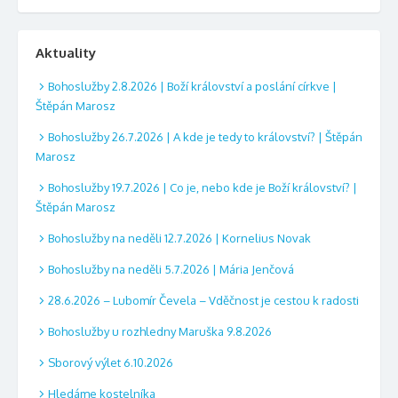
Aktuality
Bohoslužby 2.8.2026 | Boží království a poslání církve |
Štěpán Marosz
Bohoslužby 26.7.2026 | A kde je tedy to království? | Štěpán
Marosz
Bohoslužby 19.7.2026 | Co je, nebo kde je Boží království? |
Štěpán Marosz
Bohoslužby na neděli 12.7.2026 | Kornelius Novak
Bohoslužby na neděli 5.7.2026 | Mária Jenčová
28.6.2026 – Lubomír Čevela – Vděčnost je cestou k radosti
Bohoslužby u rozhledny Maruška 9.8.2026
Sborový výlet 6.10.2026
Hledáme kostelníka