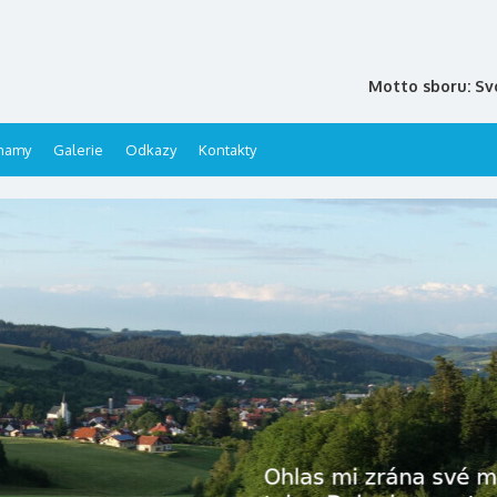
Motto sboru: Sv
namy
Galerie
Odkazy
Kontakty