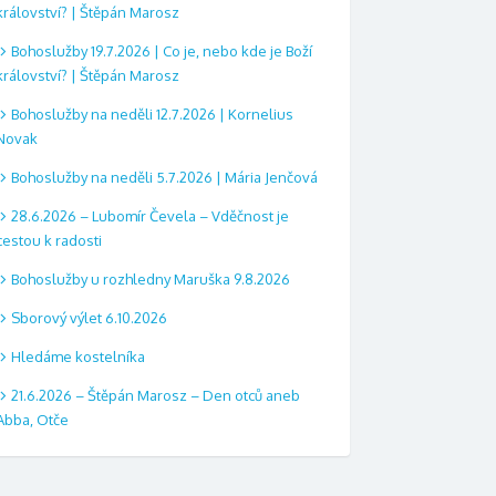
království? | Štěpán Marosz
Bohoslužby 19.7.2026 | Co je, nebo kde je Boží
království? | Štěpán Marosz
Bohoslužby na neděli 12.7.2026 | Kornelius
Novak
Bohoslužby na neděli 5.7.2026 | Mária Jenčová
28.6.2026 – Lubomír Čevela – Vděčnost je
cestou k radosti
Bohoslužby u rozhledny Maruška 9.8.2026
Sborový výlet 6.10.2026
Hledáme kostelníka
21.6.2026 – Štěpán Marosz – Den otců aneb
Abba, Otče