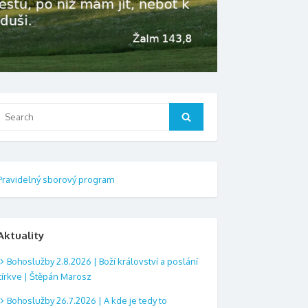
Search
Search
or:
Pravidelný sborový program
Aktuality
Bohoslužby 2.8.2026 | Boží království a poslání
církve | Štěpán Marosz
Bohoslužby 26.7.2026 | A kde je tedy to