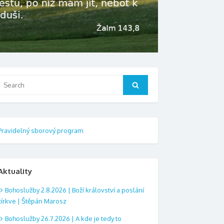
Search
Search
or:
Pravidelný sborový program
Aktuality
Bohoslužby 2.8.2026 | Boží království a poslání
církve | Štěpán Marosz
Bohoslužby 26.7.2026 | A kde je tedy to