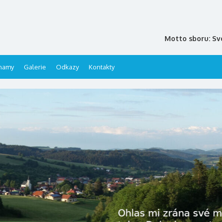
Motto sboru: Sv
namy
Galerie
Odkazy
Kontakty