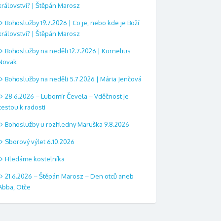
království? | Štěpán Marosz
Bohoslužby 19.7.2026 | Co je, nebo kde je Boží
království? | Štěpán Marosz
Bohoslužby na neděli 12.7.2026 | Kornelius
Novak
Bohoslužby na neděli 5.7.2026 | Mária Jenčová
28.6.2026 – Lubomír Čevela – Vděčnost je
cestou k radosti
Bohoslužby u rozhledny Maruška 9.8.2026
Sborový výlet 6.10.2026
Hledáme kostelníka
21.6.2026 – Štěpán Marosz – Den otců aneb
Abba, Otče