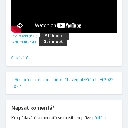
Stáhnout
Text kázání (PDF)
Stáhnout
Oznámení (PDF)
Kázání
Navigace
«
Seniorátní zpravodaj únor
Chavernut/Přátelství 2022
»
2022
pro
příspěvek
Napsat komentář
Pro přidávání komentářů se musíte nejdříve
přihlásit
.