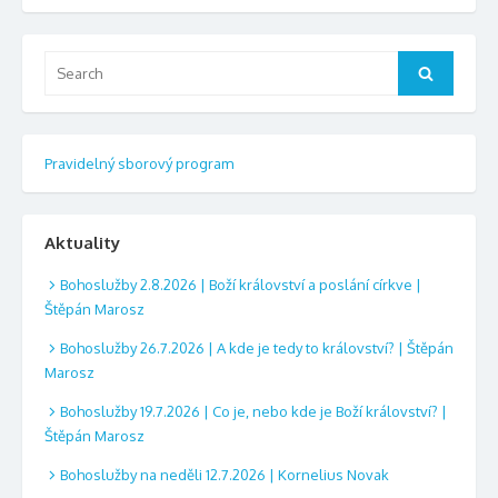
Search
Search
for:
Pravidelný sborový program
Aktuality
Bohoslužby 2.8.2026 | Boží království a poslání církve |
Štěpán Marosz
Bohoslužby 26.7.2026 | A kde je tedy to království? | Štěpán
Marosz
Bohoslužby 19.7.2026 | Co je, nebo kde je Boží království? |
Štěpán Marosz
Bohoslužby na neděli 12.7.2026 | Kornelius Novak