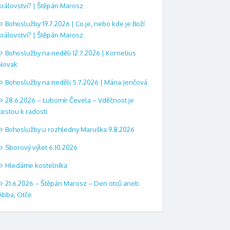
království? | Štěpán Marosz
Bohoslužby 19.7.2026 | Co je, nebo kde je Boží
království? | Štěpán Marosz
Bohoslužby na neděli 12.7.2026 | Kornelius
Novak
Bohoslužby na neděli 5.7.2026 | Mária Jenčová
28.6.2026 – Lubomír Čevela – Vděčnost je
cestou k radosti
Bohoslužby u rozhledny Maruška 9.8.2026
Sborový výlet 6.10.2026
Hledáme kostelníka
21.6.2026 – Štěpán Marosz – Den otců aneb
Abba, Otče