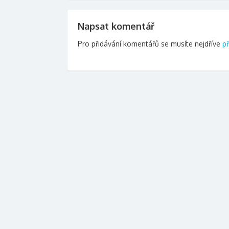
příspěvek
Napsat komentář
Pro přidávání komentářů se musíte nejdříve
př