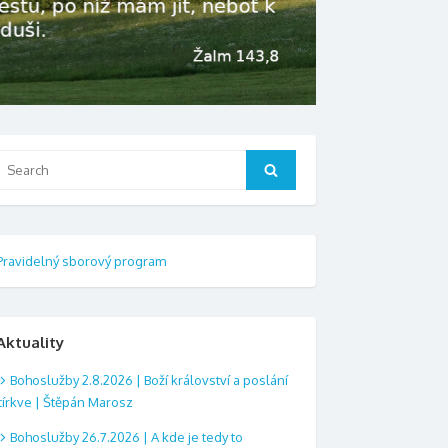
Search
Search
or:
Pravidelný sborový program
Aktuality
Bohoslužby 2.8.2026 | Boží království a poslání
církve | Štěpán Marosz
Bohoslužby 26.7.2026 | A kde je tedy to