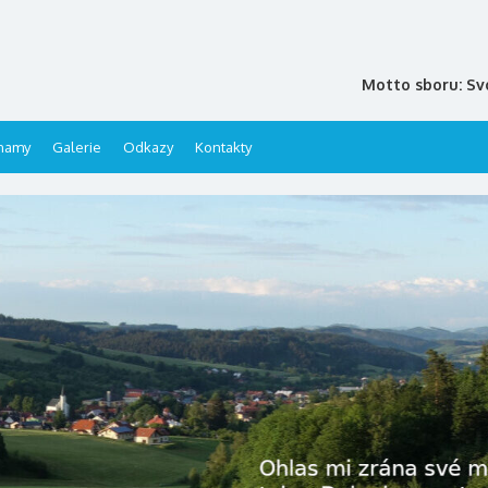
Motto sboru: Sv
namy
Galerie
Odkazy
Kontakty