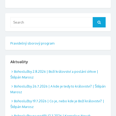
Search
Search
for:
Pravidelný sborový program
Aktuality
Bohoslužby 2.8.2026 | Boží království a poslání církve |
Štěpán Marosz
Bohoslužby 26.7.2026 | A kde je tedy to království? | Štěpán
Marosz
Bohoslužby 19.7.2026 | Co je, nebo kde je Boží království? |
Štěpán Marosz
Bohoslužby na neděli 12.7.2026 | Kornelius Novak