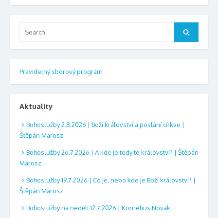
Search
Search
for:
Pravidelný sborový program
Aktuality
Bohoslužby 2.8.2026 | Boží království a poslání církve |
Štěpán Marosz
Bohoslužby 26.7.2026 | A kde je tedy to království? | Štěpán
Marosz
Bohoslužby 19.7.2026 | Co je, nebo kde je Boží království? |
Štěpán Marosz
Bohoslužby na neděli 12.7.2026 | Kornelius Novak