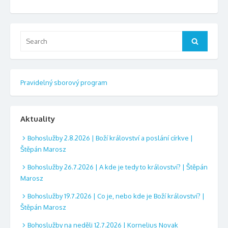
Search
Search
for:
Pravidelný sborový program
Aktuality
Bohoslužby 2.8.2026 | Boží království a poslání církve |
Štěpán Marosz
Bohoslužby 26.7.2026 | A kde je tedy to království? | Štěpán
Marosz
Bohoslužby 19.7.2026 | Co je, nebo kde je Boží království? |
Štěpán Marosz
Bohoslužby na neděli 12.7.2026 | Kornelius Novak