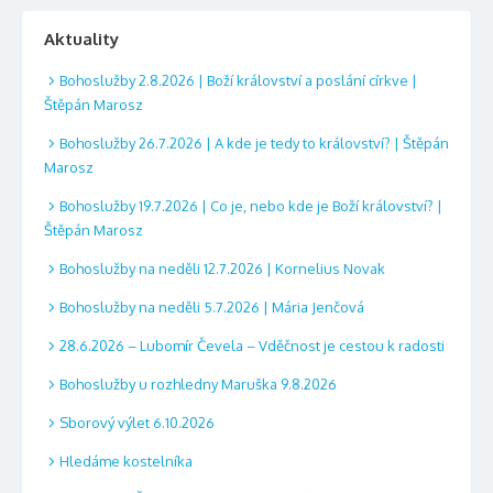
Aktuality
Bohoslužby 2.8.2026 | Boží království a poslání církve |
Štěpán Marosz
Bohoslužby 26.7.2026 | A kde je tedy to království? | Štěpán
Marosz
Bohoslužby 19.7.2026 | Co je, nebo kde je Boží království? |
Štěpán Marosz
Bohoslužby na neděli 12.7.2026 | Kornelius Novak
Bohoslužby na neděli 5.7.2026 | Mária Jenčová
28.6.2026 – Lubomír Čevela – Vděčnost je cestou k radosti
Bohoslužby u rozhledny Maruška 9.8.2026
Sborový výlet 6.10.2026
Hledáme kostelníka