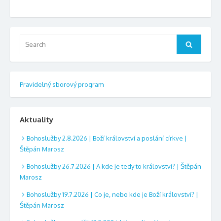
Search
Search
for:
Pravidelný sborový program
Aktuality
Bohoslužby 2.8.2026 | Boží království a poslání církve |
Štěpán Marosz
Bohoslužby 26.7.2026 | A kde je tedy to království? | Štěpán
Marosz
Bohoslužby 19.7.2026 | Co je, nebo kde je Boží království? |
Štěpán Marosz