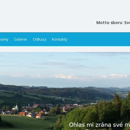
Motto sboru: Sv
namy
Galerie
Odkazy
Kontakty