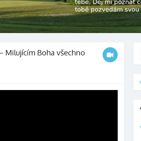
– Milujícím Boha všechno
f