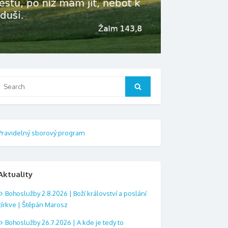
Search
Search
or:
Pravidelný sborový program
Aktuality
Bohoslužby 2.8.2026 | Boží království a poslání
církve | Štěpán Marosz
Bohoslužby 26.7.2026 | A kde je tedy to