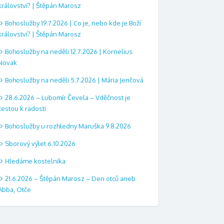
království? | Štěpán Marosz
Bohoslužby 19.7.2026 | Co je, nebo kde je Boží
království? | Štěpán Marosz
Bohoslužby na neděli 12.7.2026 | Kornelius
Novak
Bohoslužby na neděli 5.7.2026 | Mária Jenčová
28.6.2026 – Lubomír Čevela – Vděčnost je
cestou k radosti
Bohoslužby u rozhledny Maruška 9.8.2026
Sborový výlet 6.10.2026
Hledáme kostelníka
21.6.2026 – Štěpán Marosz – Den otců aneb
Abba, Otče