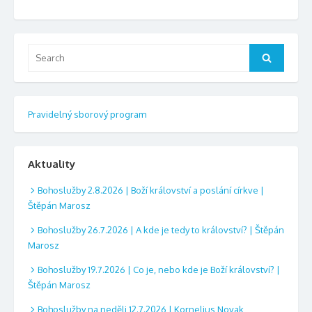
Search
Search
for:
Pravidelný sborový program
Aktuality
Bohoslužby 2.8.2026 | Boží království a poslání církve |
Štěpán Marosz
Bohoslužby 26.7.2026 | A kde je tedy to království? | Štěpán
Marosz
Bohoslužby 19.7.2026 | Co je, nebo kde je Boží království? |
Štěpán Marosz
Bohoslužby na neděli 12.7.2026 | Kornelius Novak