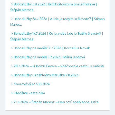
Bohoslužby 2.8.2026 | Boží království a poslání církve |
Štěpán Marosz
Bohoslužby 26.7.2026 | A kde je tedy to království? | Štěpán
Marosz
Bohoslužby 19.7.2026 | Co je, nebo kde je Boží království? |
Štěpán Marosz
Bohoslužby na neděli 12.7.2026 | Kornelius Novak
Bohoslužby na neděli 5.7.2026 | Mária Jenčová
28.6.2026 – Lubomír Čevela – Vděčnost je cestou k radosti
Bohoslužby u rozhledny Maruška 9.8.2026
Sborový výlet 6.10.2026
Hledáme kostelníka
21.6.2026 – Štěpán Marosz – Den otců aneb Abba, Otče