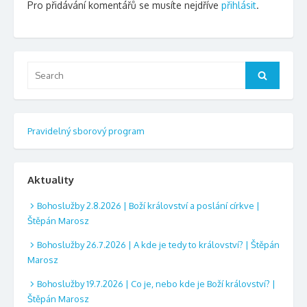
Pro přidávání komentářů se musíte nejdříve
přihlásit
.
Search
Search
for:
Pravidelný sborový program
Aktuality
Bohoslužby 2.8.2026 | Boží království a poslání církve |
Štěpán Marosz
Bohoslužby 26.7.2026 | A kde je tedy to království? | Štěpán
Marosz
Bohoslužby 19.7.2026 | Co je, nebo kde je Boží království? |
Štěpán Marosz