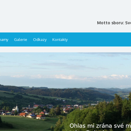
Motto sboru: Sv
namy
Galerie
Odkazy
Kontakty