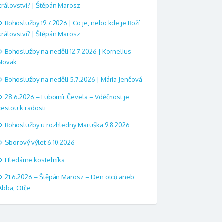
království? | Štěpán Marosz
Bohoslužby 19.7.2026 | Co je, nebo kde je Boží
království? | Štěpán Marosz
Bohoslužby na neděli 12.7.2026 | Kornelius
Novak
Bohoslužby na neděli 5.7.2026 | Mária Jenčová
28.6.2026 – Lubomír Čevela – Vděčnost je
cestou k radosti
Bohoslužby u rozhledny Maruška 9.8.2026
Sborový výlet 6.10.2026
Hledáme kostelníka
21.6.2026 – Štěpán Marosz – Den otců aneb
Abba, Otče