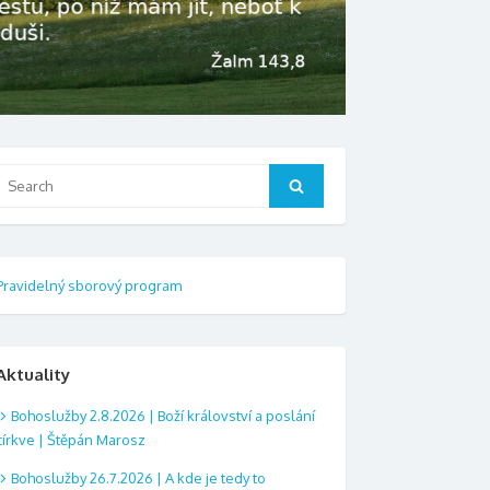
Search
Search
or:
Pravidelný sborový program
Aktuality
Bohoslužby 2.8.2026 | Boží království a poslání
církve | Štěpán Marosz
Bohoslužby 26.7.2026 | A kde je tedy to