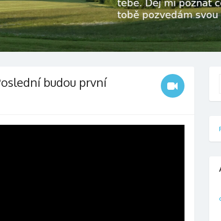
oslední budou první
f