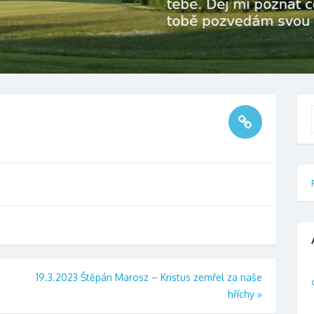
f
19.3.2023 Štěpán Marosz – Kristus zemřel za naše
hříchy
»