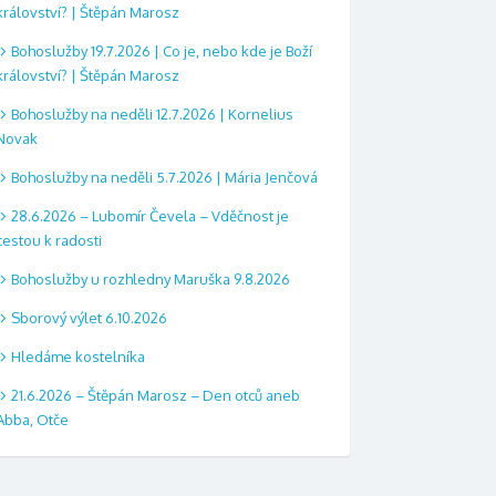
království? | Štěpán Marosz
Bohoslužby 19.7.2026 | Co je, nebo kde je Boží
království? | Štěpán Marosz
Bohoslužby na neděli 12.7.2026 | Kornelius
Novak
Bohoslužby na neděli 5.7.2026 | Mária Jenčová
28.6.2026 – Lubomír Čevela – Vděčnost je
cestou k radosti
Bohoslužby u rozhledny Maruška 9.8.2026
Sborový výlet 6.10.2026
Hledáme kostelníka
21.6.2026 – Štěpán Marosz – Den otců aneb
Abba, Otče