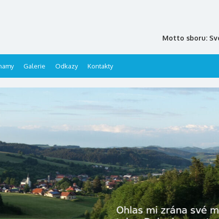
Motto sboru: Sv
namy
Galerie
Odkazy
Kontakty