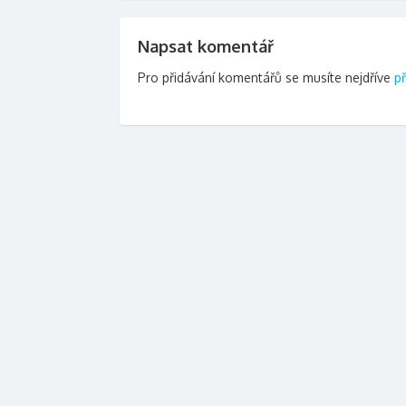
příspěvek
Napsat komentář
Pro přidávání komentářů se musíte nejdříve
př