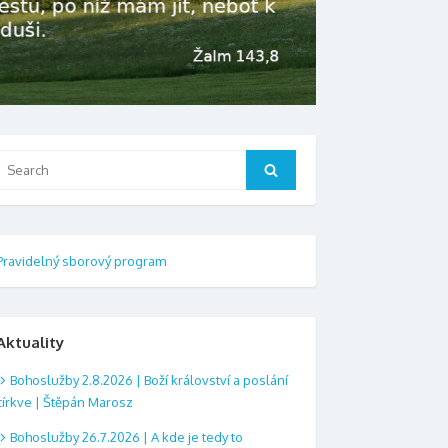
Search
Search
or:
Pravidelný sborový program
Aktuality
Bohoslužby 2.8.2026 | Boží království a poslání
církve | Štěpán Marosz
Bohoslužby 26.7.2026 | A kde je tedy to