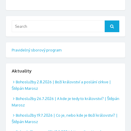
Search
Search
for:
Pravidelný sborový program
Aktuality
Bohoslužby 2.8.2026 | Boží království a poslání církve |
Štěpán Marosz
Bohoslužby 26.7.2026 | A kde je tedy to království? | Štěpán
Marosz
Bohoslužby 19.7.2026 | Co je, nebo kde je Boží království? |
Štěpán Marosz