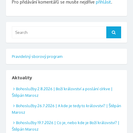
Pro přidávání komentářů se musíte nejdříve
přihlásit
.
Search
Search
for:
Pravidelný sborový program
Aktuality
Bohoslužby 2.8.2026 | Boží království a poslání církve |
Štěpán Marosz
Bohoslužby 26.7.2026 | A kde je tedy to království? | Štěpán
Marosz
Bohoslužby 19.7.2026 | Co je, nebo kde je Boží království? |
Štěpán Marosz