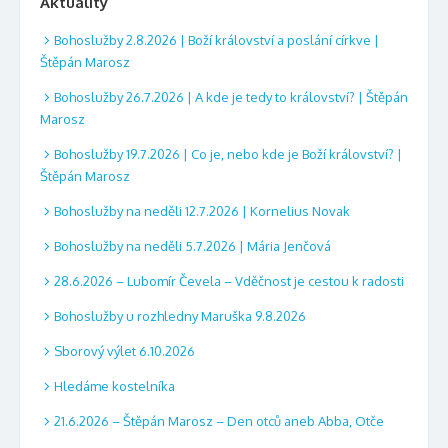
Aktuality
Bohoslužby 2.8.2026 | Boží království a poslání církve |
Štěpán Marosz
Bohoslužby 26.7.2026 | A kde je tedy to království? | Štěpán
Marosz
Bohoslužby 19.7.2026 | Co je, nebo kde je Boží království? |
Štěpán Marosz
Bohoslužby na neděli 12.7.2026 | Kornelius Novak
Bohoslužby na neděli 5.7.2026 | Mária Jenčová
28.6.2026 – Lubomír Čevela – Vděčnost je cestou k radosti
Bohoslužby u rozhledny Maruška 9.8.2026
Sborový výlet 6.10.2026
Hledáme kostelníka
21.6.2026 – Štěpán Marosz – Den otců aneb Abba, Otče