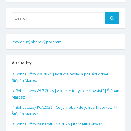
Search
Search
for:
Pravidelný sborový program
Aktuality
Bohoslužby 2.8.2026 | Boží království a poslání církve |
Štěpán Marosz
Bohoslužby 26.7.2026 | A kde je tedy to království? | Štěpán
Marosz
Bohoslužby 19.7.2026 | Co je, nebo kde je Boží království? |
Štěpán Marosz
Bohoslužby na neděli 12.7.2026 | Kornelius Novak