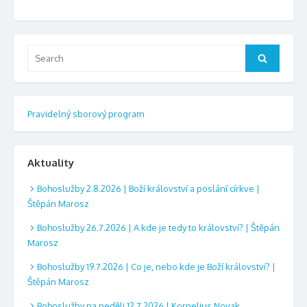
Search
Search
for:
Pravidelný sborový program
Aktuality
Bohoslužby 2.8.2026 | Boží království a poslání církve |
Štěpán Marosz
Bohoslužby 26.7.2026 | A kde je tedy to království? | Štěpán
Marosz
Bohoslužby 19.7.2026 | Co je, nebo kde je Boží království? |
Štěpán Marosz
Bohoslužby na neděli 12.7.2026 | Kornelius Novak