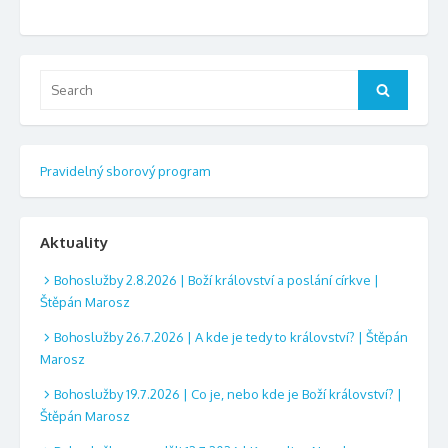
Search
Search
for:
Pravidelný sborový program
Aktuality
Bohoslužby 2.8.2026 | Boží království a poslání církve |
Štěpán Marosz
Bohoslužby 26.7.2026 | A kde je tedy to království? | Štěpán
Marosz
Bohoslužby 19.7.2026 | Co je, nebo kde je Boží království? |
Štěpán Marosz