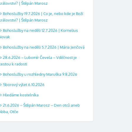
království? | Štěpán Marosz
Bohoslužby 19.7.2026 | Co je, nebo kde je Boží
království? | Štěpán Marosz
Bohoslužby na neděli 12.7.2026 | Kornelius
Novak
Bohoslužby na neděli 5.7.2026 | Mária Jenčová
28.6.2026 – Lubomír Čevela – Vděčnost je
cestou k radosti
Bohoslužby u rozhledny Maruška 9.8.2026
Sborový výlet 6.10.2026
Hledáme kostelníka
21.6.2026 – Štěpán Marosz – Den otců aneb
Abba, Otče