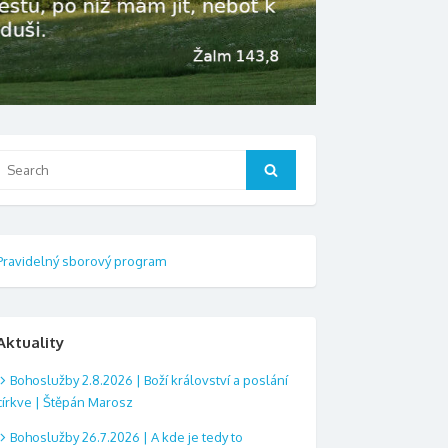
Search
Search
or:
Pravidelný sborový program
Aktuality
Bohoslužby 2.8.2026 | Boží království a poslání
církve | Štěpán Marosz
Bohoslužby 26.7.2026 | A kde je tedy to