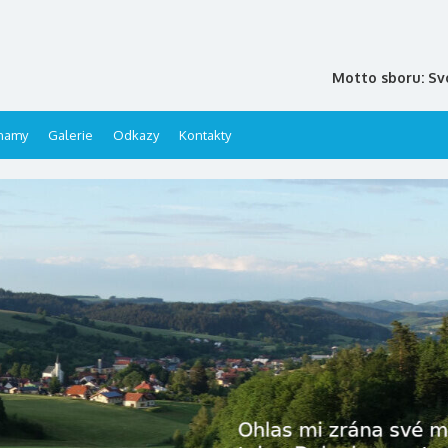
Motto sboru: Sv
namy
Galerie
Odkazy
Kontakty