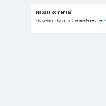
příspěvek
Napsat komentář
Pro přidávání komentářů se musíte nejdříve
př