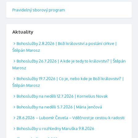
Pravidelný sborový program
Aktuality
Bohoslužby 2.8.2026 | Boží království a poslání církve |
Štěpán Marosz
Bohoslužby 26.7.2026 | A kde je tedy to království? | Štěpán
Marosz
Bohoslužby 19.7.2026 | Co je, nebo kde je Boží království? |
Štěpán Marosz
Bohoslužby na neděli 12.7.2026 | Kornelius Novak
Bohoslužby na neděli 5.7.2026 | Mária Jenčová
28.6.2026 – Lubomír Čevela – Vděčnost je cestou k radosti
Bohoslužby u rozhledny Maruška 9.8.2026