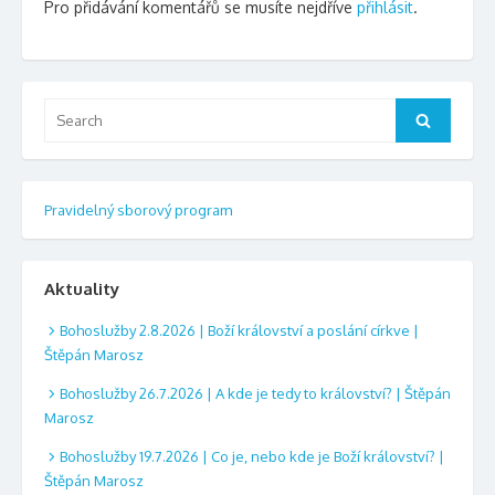
Pro přidávání komentářů se musíte nejdříve
přihlásit
.
Search
Search
for:
Pravidelný sborový program
Aktuality
Bohoslužby 2.8.2026 | Boží království a poslání církve |
Štěpán Marosz
Bohoslužby 26.7.2026 | A kde je tedy to království? | Štěpán
Marosz
Bohoslužby 19.7.2026 | Co je, nebo kde je Boží království? |
Štěpán Marosz