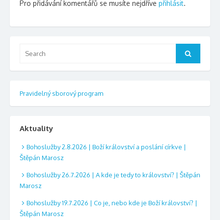
Pro přidávání komentářů se musíte nejdříve
přihlásit
.
Search
Search
for:
Pravidelný sborový program
Aktuality
Bohoslužby 2.8.2026 | Boží království a poslání církve |
Štěpán Marosz
Bohoslužby 26.7.2026 | A kde je tedy to království? | Štěpán
Marosz
Bohoslužby 19.7.2026 | Co je, nebo kde je Boží království? |
Štěpán Marosz