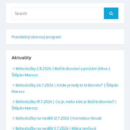
Search
Search
for:
Pravidelný sborový program
Aktuality
Bohoslužby 2.8.2026 | Boží království a poslání církve |
Štěpán Marosz
Bohoslužby 26.7.2026 | A kde je tedy to království? | Štěpán
Marosz
Bohoslužby 19.7.2026 | Co je, nebo kde je Boží království? |
Štěpán Marosz
Bohoslužby na neděli 12.7.2026 | Kornelius Novak
Bohoslužby na neděli 5.7.2026 | Mária Jenčová