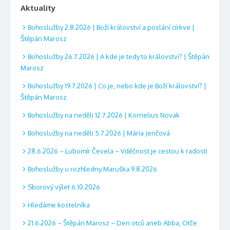
Aktuality
Bohoslužby 2.8.2026 | Boží království a poslání církve |
Štěpán Marosz
Bohoslužby 26.7.2026 | A kde je tedy to království? | Štěpán
Marosz
Bohoslužby 19.7.2026 | Co je, nebo kde je Boží království? |
Štěpán Marosz
Bohoslužby na neděli 12.7.2026 | Kornelius Novak
Bohoslužby na neděli 5.7.2026 | Mária Jenčová
28.6.2026 – Lubomír Čevela – Vděčnost je cestou k radosti
Bohoslužby u rozhledny Maruška 9.8.2026
Sborový výlet 6.10.2026
Hledáme kostelníka
21.6.2026 – Štěpán Marosz – Den otců aneb Abba, Otče