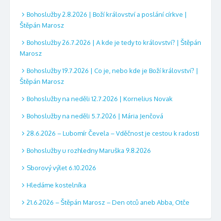
Bohoslužby 2.8.2026 | Boží království a poslání církve |
Štěpán Marosz
Bohoslužby 26.7.2026 | A kde je tedy to království? | Štěpán
Marosz
Bohoslužby 19.7.2026 | Co je, nebo kde je Boží království? |
Štěpán Marosz
Bohoslužby na neděli 12.7.2026 | Kornelius Novak
Bohoslužby na neděli 5.7.2026 | Mária Jenčová
28.6.2026 – Lubomír Čevela – Vděčnost je cestou k radosti
Bohoslužby u rozhledny Maruška 9.8.2026
Sborový výlet 6.10.2026
Hledáme kostelníka
21.6.2026 – Štěpán Marosz – Den otců aneb Abba, Otče