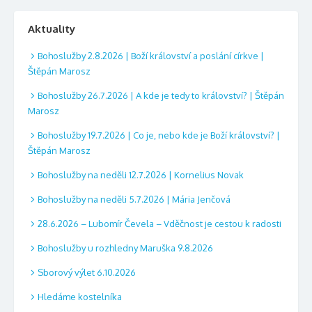
Aktuality
Bohoslužby 2.8.2026 | Boží království a poslání církve |
Štěpán Marosz
Bohoslužby 26.7.2026 | A kde je tedy to království? | Štěpán
Marosz
Bohoslužby 19.7.2026 | Co je, nebo kde je Boží království? |
Štěpán Marosz
Bohoslužby na neděli 12.7.2026 | Kornelius Novak
Bohoslužby na neděli 5.7.2026 | Mária Jenčová
28.6.2026 – Lubomír Čevela – Vděčnost je cestou k radosti
Bohoslužby u rozhledny Maruška 9.8.2026
Sborový výlet 6.10.2026
Hledáme kostelníka