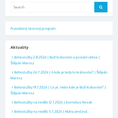
Search
Search
for:
Pravidelný sborový program
Aktuality
Bohoslužby 2.8.2026 | Boží království a poslání církve |
Štěpán Marosz
Bohoslužby 26.7.2026 | A kde je tedy to království? | Štěpán
Marosz
Bohoslužby 19.7.2026 | Co je, nebo kde je Boží království? |
Štěpán Marosz
Bohoslužby na neděli 12.7.2026 | Kornelius Novak
Bohoslužby na neděli 5.7.2026 | Mária Jenčová