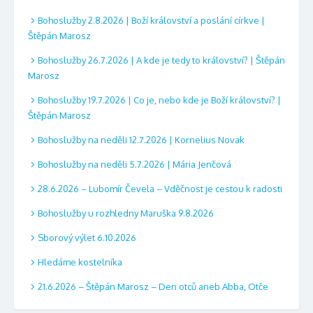
Bohoslužby 2.8.2026 | Boží království a poslání církve |
Štěpán Marosz
Bohoslužby 26.7.2026 | A kde je tedy to království? | Štěpán
Marosz
Bohoslužby 19.7.2026 | Co je, nebo kde je Boží království? |
Štěpán Marosz
Bohoslužby na neděli 12.7.2026 | Kornelius Novak
Bohoslužby na neděli 5.7.2026 | Mária Jenčová
28.6.2026 – Lubomír Čevela – Vděčnost je cestou k radosti
Bohoslužby u rozhledny Maruška 9.8.2026
Sborový výlet 6.10.2026
Hledáme kostelníka
21.6.2026 – Štěpán Marosz – Den otců aneb Abba, Otče