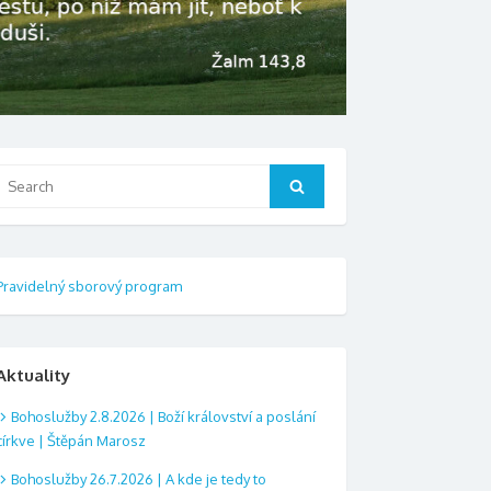
Search
Search
or:
Pravidelný sborový program
Aktuality
Bohoslužby 2.8.2026 | Boží království a poslání
církve | Štěpán Marosz
Bohoslužby 26.7.2026 | A kde je tedy to