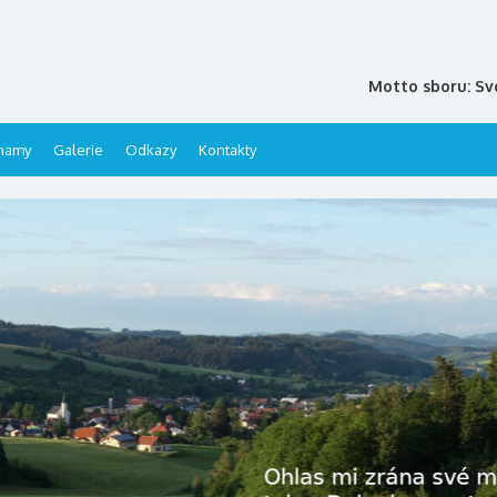
Motto sboru: Sv
namy
Galerie
Odkazy
Kontakty