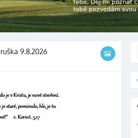
ruška 9.8.2026
f