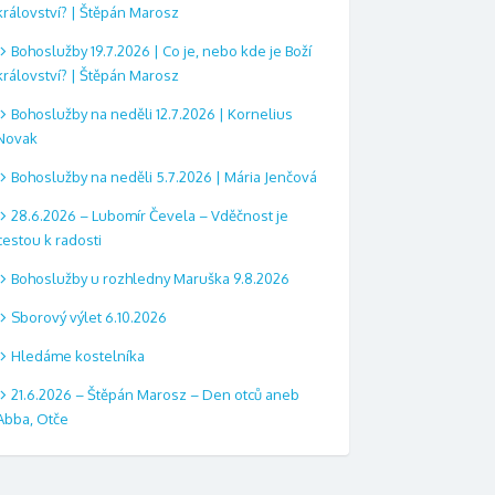
království? | Štěpán Marosz
Bohoslužby 19.7.2026 | Co je, nebo kde je Boží
království? | Štěpán Marosz
Bohoslužby na neděli 12.7.2026 | Kornelius
Novak
Bohoslužby na neděli 5.7.2026 | Mária Jenčová
28.6.2026 – Lubomír Čevela – Vděčnost je
cestou k radosti
Bohoslužby u rozhledny Maruška 9.8.2026
Sborový výlet 6.10.2026
Hledáme kostelníka
21.6.2026 – Štěpán Marosz – Den otců aneb
Abba, Otče