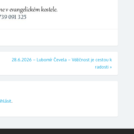
28.6.2026 – Lubomír Čevela – Vděčnost je cestou k
radosti
»
ihlásit
.