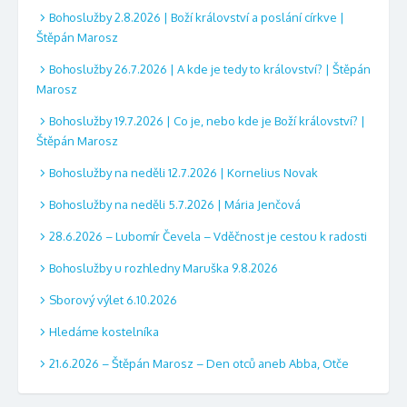
Bohoslužby 2.8.2026 | Boží království a poslání církve |
Štěpán Marosz
Bohoslužby 26.7.2026 | A kde je tedy to království? | Štěpán
Marosz
Bohoslužby 19.7.2026 | Co je, nebo kde je Boží království? |
Štěpán Marosz
Bohoslužby na neděli 12.7.2026 | Kornelius Novak
Bohoslužby na neděli 5.7.2026 | Mária Jenčová
28.6.2026 – Lubomír Čevela – Vděčnost je cestou k radosti
Bohoslužby u rozhledny Maruška 9.8.2026
Sborový výlet 6.10.2026
Hledáme kostelníka
21.6.2026 – Štěpán Marosz – Den otců aneb Abba, Otče