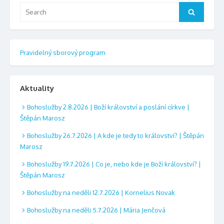
Search
Search
for:
Pravidelný sborový program
Aktuality
Bohoslužby 2.8.2026 | Boží království a poslání církve |
Štěpán Marosz
Bohoslužby 26.7.2026 | A kde je tedy to království? | Štěpán
Marosz
Bohoslužby 19.7.2026 | Co je, nebo kde je Boží království? |
Štěpán Marosz
Bohoslužby na neděli 12.7.2026 | Kornelius Novak
Bohoslužby na neděli 5.7.2026 | Mária Jenčová