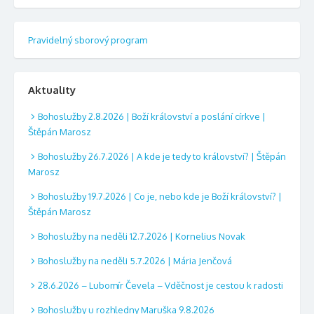
Pravidelný sborový program
Aktuality
Bohoslužby 2.8.2026 | Boží království a poslání církve |
Štěpán Marosz
Bohoslužby 26.7.2026 | A kde je tedy to království? | Štěpán
Marosz
Bohoslužby 19.7.2026 | Co je, nebo kde je Boží království? |
Štěpán Marosz
Bohoslužby na neděli 12.7.2026 | Kornelius Novak
Bohoslužby na neděli 5.7.2026 | Mária Jenčová
28.6.2026 – Lubomír Čevela – Vděčnost je cestou k radosti
Bohoslužby u rozhledny Maruška 9.8.2026