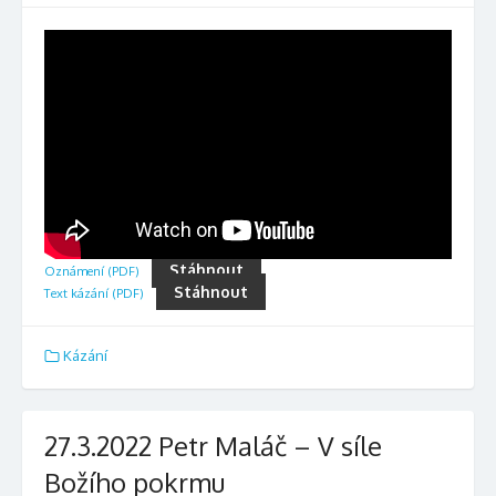
Stáhnout
Oznámení (PDF)
Stáhnout
Text kázání (PDF)
Kázání
27.3.2022 Petr Maláč – V síle
Božího pokrmu