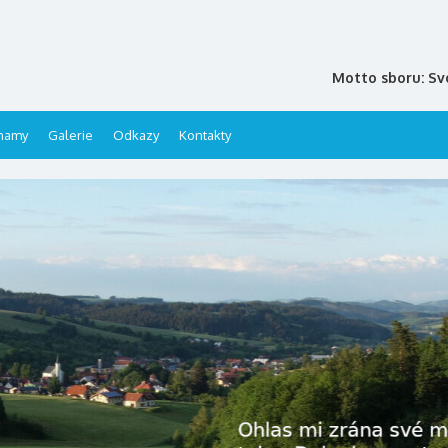
Motto sboru: Sv
namy
Galerie
Odkazy
Kontakty