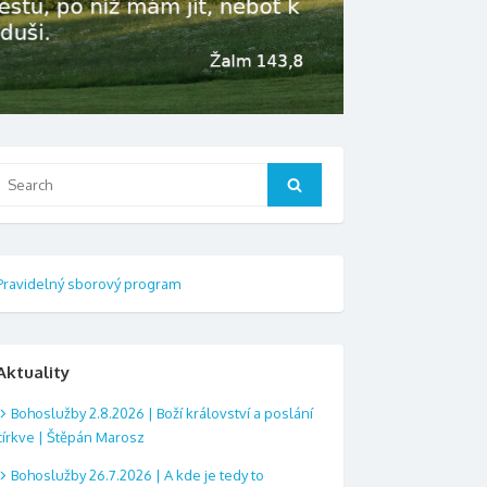
Search
Search
or:
Pravidelný sborový program
Aktuality
Bohoslužby 2.8.2026 | Boží království a poslání
církve | Štěpán Marosz
Bohoslužby 26.7.2026 | A kde je tedy to