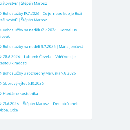
království? | Štěpán Marosz
Bohoslužby 19.7.2026 | Co je, nebo kde je Boží
království? | Štěpán Marosz
Bohoslužby na neděli 12.7.2026 | Kornelius
Novak
Bohoslužby na neděli 5.7.2026 | Mária Jenčová
28.6.2026 – Lubomír Čevela – Vděčnost je
cestou k radosti
Bohoslužby u rozhledny Maruška 9.8.2026
Sborový výlet 6.10.2026
Hledáme kostelníka
21.6.2026 – Štěpán Marosz – Den otců aneb
Abba, Otče